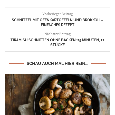
Vorherieger Beitrag
SCHNITZEL MIT OFENKARTOFFELN UND BROKKOLI –
EINFACHES REZEPT
Nächster Beitrag
TIRAMISU SCHNITTEN OHNE BACKEN: 25 MINUTEN, 12
STÜCKE
SCHAU AUCH MAL HIER REIN...