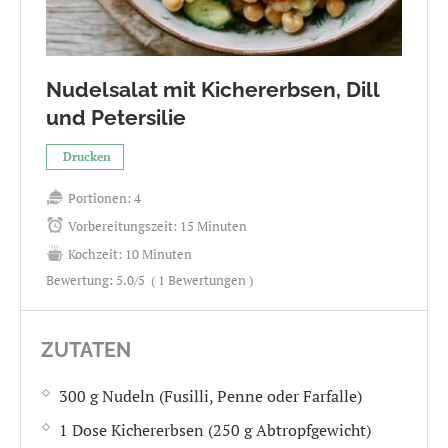
Nudelsalat mit Kichererbsen, Dill
und Petersilie
Drucken
Portionen:
4
Vorbereitungszeit:
15 Minuten
Kochzeit:
10 Minuten
Bewertung:
5.0
/5
(
1
Bewertungen )
ZUTATEN
300 g Nudeln (Fusilli, Penne oder Farfalle)
1 Dose Kichererbsen (250 g Abtropfgewicht)