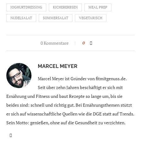
JOGHURTDRESSING
KICHERERBSEN
MEAL PREP
NUDELSALAT
SOMMERSALAT
VEGETARISCH
0 Kommentare
0
MARCEL MEYER
Marcel Meyer ist Gründer von fitmitgenuss.de.
Seit über zehn Jahren beschäftigt er sich mit
Ernährung und Fitness und baut Rezepte so lange um, bis sie
beides sind: schnell und richtig gut. Bei Ernährungsthemen stützt
er sich auf wissenschaftliche Quellen wie die DGE statt auf Trends.
Sein Motto: genießen, ohne auf die Gesundheit zu verzichten.