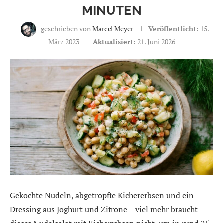
MINUTEN
geschrieben von
Marcel Meyer
Veröffentlicht:
15.
März 2023
Aktualisiert:
21. Juni 2026
Gekochte Nudeln, abgetropfte Kichererbsen und ein
Dressing aus Joghurt und Zitrone – viel mehr braucht