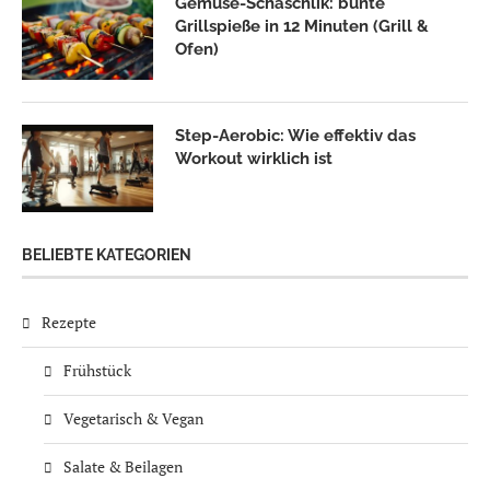
Gemüse-Schaschlik: bunte
Grillspieße in 12 Minuten (Grill &
Ofen)
Step-Aerobic: Wie effektiv das
Workout wirklich ist
BELIEBTE KATEGORIEN
Rezepte
Frühstück
Vegetarisch & Vegan
Salate & Beilagen