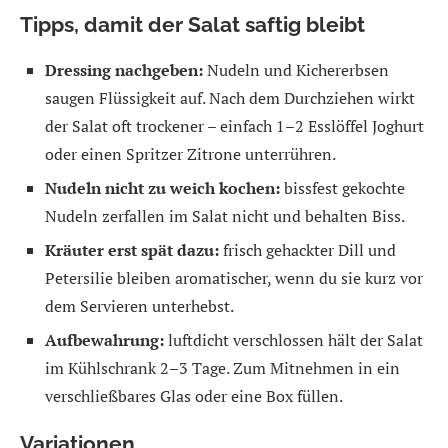
Tipps, damit der Salat saftig bleibt
Dressing nachgeben:
Nudeln und Kichererbsen
saugen Flüssigkeit auf. Nach dem Durchziehen wirkt
der Salat oft trockener – einfach 1–2 Esslöffel Joghurt
oder einen Spritzer Zitrone unterrühren.
Nudeln nicht zu weich kochen:
bissfest gekochte
Nudeln zerfallen im Salat nicht und behalten Biss.
Kräuter erst spät dazu:
frisch gehackter Dill und
Petersilie bleiben aromatischer, wenn du sie kurz vor
dem Servieren unterhebst.
Aufbewahrung:
luftdicht verschlossen hält der Salat
im Kühlschrank 2–3 Tage. Zum Mitnehmen in ein
verschließbares Glas oder eine Box füllen.
Variationen