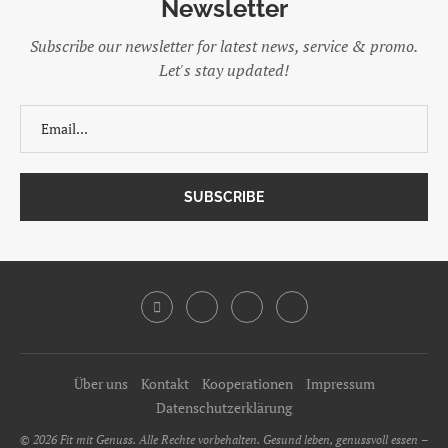
Newsletter
Subscribe our newsletter for latest news, service & promo.
Let's stay updated!
Über uns
Kontakt
Kooperationen
Impressum
Datenschutzerklärung
© 2026 Fit mit Genuss. Alle Rechte vorbehalten. Gesund leben, genussvoll essen –