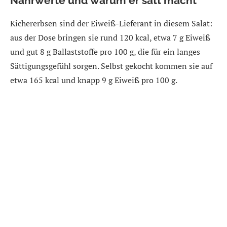
Nährwerte und warum er satt macht
Kichererbsen sind der Eiweiß-Lieferant in diesem Salat:
aus der Dose bringen sie rund 120 kcal, etwa 7 g Eiweiß
und gut 8 g Ballaststoffe pro 100 g, die für ein langes
Sättigungsgefühl sorgen. Selbst gekocht kommen sie auf
etwa 165 kcal und knapp 9 g Eiweiß pro 100 g.