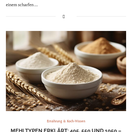
einem scharfen …
Ernährung & Koch-Wissen
MEHLTYPEN ERKLÄRT: 405, 550 UND 1050 –