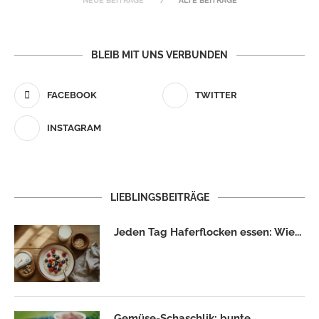
NEUE BEITRÄGE
ALTE BEITRÄGE
BLEIB MIT UNS VERBUNDEN
FACEBOOK
TWITTER
INSTAGRAM
LIEBLINGSBEITRÄGE
Jeden Tag Haferflocken essen: Wie...
Gemüse-Schaschlik: bunte