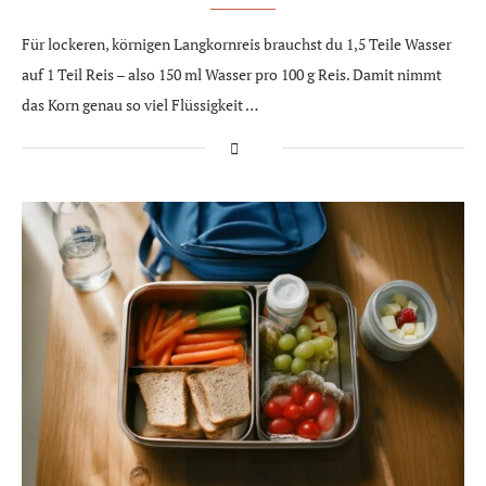
Für lockeren, körnigen Langkornreis brauchst du 1,5 Teile Wasser
auf 1 Teil Reis – also 150 ml Wasser pro 100 g Reis. Damit nimmt
das Korn genau so viel Flüssigkeit …