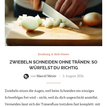
Ernährung & Koch-Wissen
ZWIEBELN SCHNEIDEN OHNE TRÄNEN: SO
WÜRFELST DU RICHTIG
von
Marcel Meyer
2. August 2026
Zwiebeln reizen die Augen, weil beim Schneiden ein winziges
Schwefelgas frei wird – nicht, weil du dich ungeschickt anstellst.
Vermeiden lässt sich der Tränenfluss trotzdem fast komplett: mit