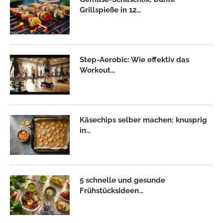
Grillspieße in 12...
Step-Aerobic: Wie effektiv das
Workout...
Käsechips selber machen: knusprig
in...
5 schnelle und gesunde
Frühstücksideen...