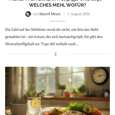
WELCHES MEHL WOFÜR?
von
Marcel Meyer
1. August 2026
Die Zahl auf der Mehltüte verrät dir nicht, wie fein das Mehl
gemahlen ist – ein Irrtum, der sich hartnäckig hält. Sie gibt den
Mineralstoffgehalt an: Type 405 enthält rund …