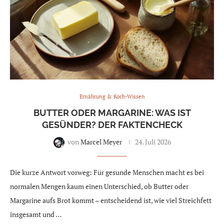
Ernährung & Koch-Wissen
BUTTER ODER MARGARINE: WAS IST
GESÜNDER? DER FAKTENCHECK
von
Marcel Meyer
24. Juli 2026
Die kurze Antwort vorweg: Für gesunde Menschen macht es bei
normalen Mengen kaum einen Unterschied, ob Butter oder
Margarine aufs Brot kommt – entscheidend ist, wie viel Streichfett
insgesamt und …