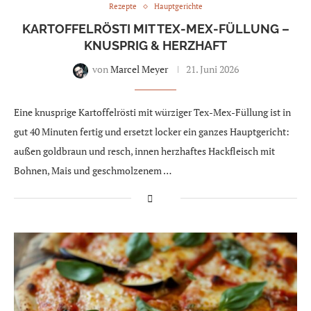
Rezepte
Hauptgerichte
KARTOFFELRÖSTI MIT TEX-MEX-FÜLLUNG –
KNUSPRIG & HERZHAFT
von
Marcel Meyer
21. Juni 2026
Eine knusprige Kartoffelrösti mit würziger Tex-Mex-Füllung ist in
gut 40 Minuten fertig und ersetzt locker ein ganzes Hauptgericht:
außen goldbraun und resch, innen herzhaftes Hackfleisch mit
Bohnen, Mais und geschmolzenem …