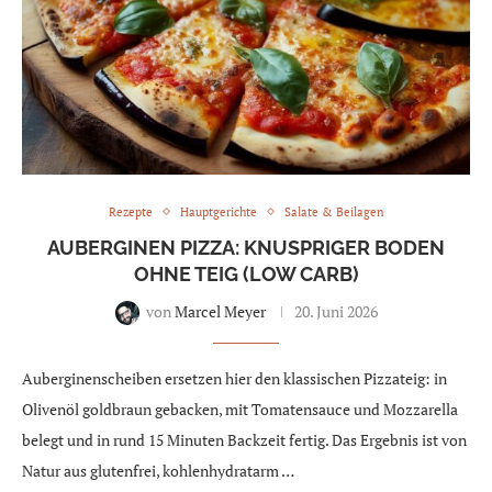
Rezepte
Hauptgerichte
Salate & Beilagen
AUBERGINEN PIZZA: KNUSPRIGER BODEN
OHNE TEIG (LOW CARB)
von
Marcel Meyer
20. Juni 2026
Auberginenscheiben ersetzen hier den klassischen Pizzateig: in
Olivenöl goldbraun gebacken, mit Tomatensauce und Mozzarella
belegt und in rund 15 Minuten Backzeit fertig. Das Ergebnis ist von
Natur aus glutenfrei, kohlenhydratarm …