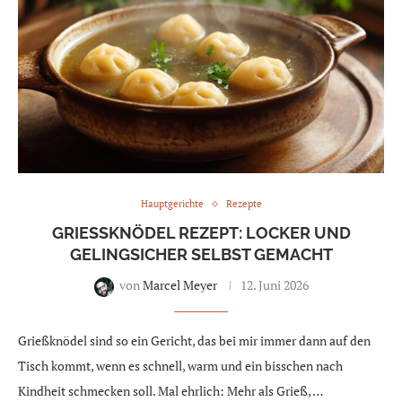
Hauptgerichte
Rezepte
GRIESSKNÖDEL REZEPT: LOCKER UND G
ELINGSICHER SELBST GEMACHT
von
Marcel Meyer
12. Juni 2026
Grießknödel sind so ein Gericht, das bei mir immer dann auf den
Tisch kommt, wenn es schnell, warm und ein bisschen nach
Kindheit schmecken soll. Mal ehrlich: Mehr als Grieß, …