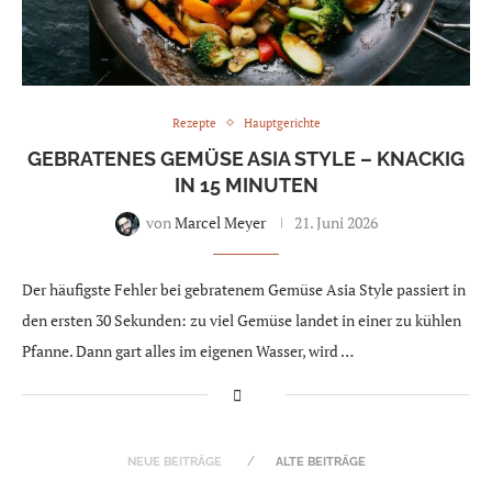
Rezepte
Hauptgerichte
GEBRATENES GEMÜSE ASIA STYLE – KNACKIG
IN 15 MINUTEN
von
Marcel Meyer
21. Juni 2026
Der häufigste Fehler bei gebratenem Gemüse Asia Style passiert in
den ersten 30 Sekunden: zu viel Gemüse landet in einer zu kühlen
Pfanne. Dann gart alles im eigenen Wasser, wird …
NEUE BEITRÄGE
ALTE BEITRÄGE