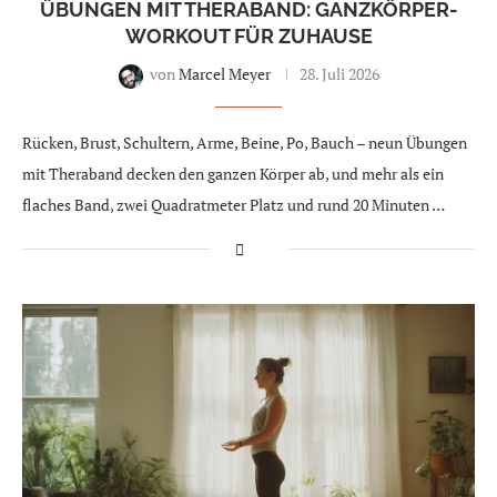
ÜBUNGEN MIT THERABAND: GANZKÖRPER-
WORKOUT FÜR ZUHAUSE
von
Marcel Meyer
28. Juli 2026
Rücken, Brust, Schultern, Arme, Beine, Po, Bauch – neun Übungen
mit Theraband decken den ganzen Körper ab, und mehr als ein
flaches Band, zwei Quadratmeter Platz und rund 20 Minuten …