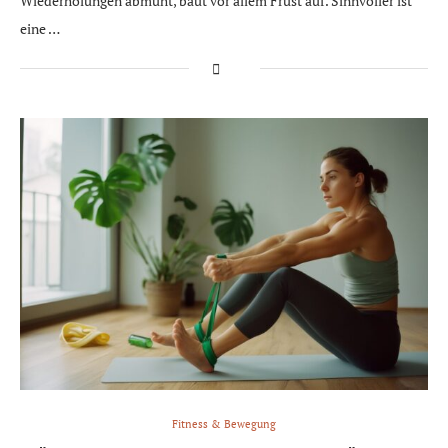
Wiederholungen abmüht, baut vor allem Frust auf. Sinnvoller ist
eine …
Fitness & Bewegung